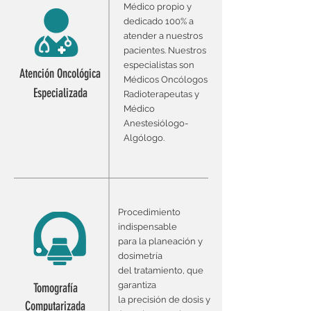
Médico propio y
dedicado 100% a
atender a nuestros
pacientes. Nuestros
especialistas son
Atención Oncológica
Médicos Oncólogos
Especializada
Radioterapeutas y
Médico
Anestesiólogo-
Algólogo.
Procedimiento
indispensable
para la planeación y
dosimetría
del tratamiento, que
garantiza
Tomografía
la precisión de dosis y
Computarizada