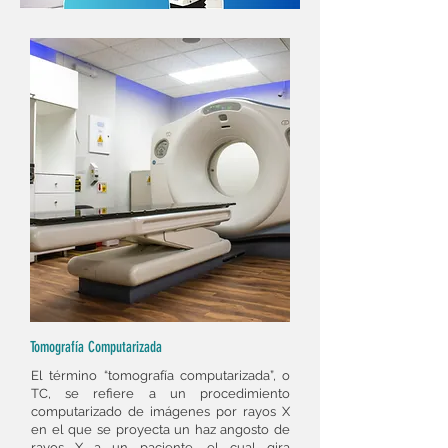
Tomografía Computarizada
El término “tomografía computarizada”, o
TC, se refiere a un procedimiento
computarizado de imágenes por rayos X
en el que se proyecta un haz angosto de
rayos X a un paciente, el cual gira