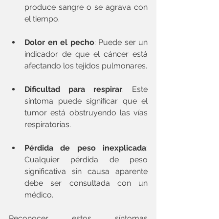
produce sangre o se agrava con 
el tiempo.
Dolor en el pecho
: Puede ser un 
indicador de que el cáncer está 
afectando los tejidos pulmonares.
Dificultad para respirar
: Este 
síntoma puede significar que el 
tumor está obstruyendo las vías 
respiratorias.
Pérdida de peso inexplicada
: 
Cualquier pérdida de peso 
significativa sin causa aparente 
debe ser consultada con un 
médico.
Reconocer estos síntomas 