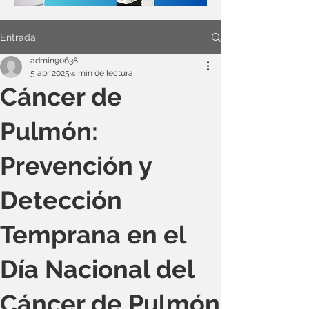
Entrada
admin90638
5 abr 2025
4 min de lectura
Cáncer de
Pulmón:
Prevención y
Detección
Temprana en el
Día Nacional del
Cáncer de Pulmón