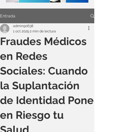
Entrada
admin90638
1 oct 2025
2 min de lectura
Fraudes Médicos
en Redes
Sociales: Cuando
la Suplantación
de Identidad Pone
en Riesgo tu
Salud